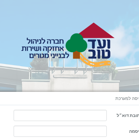
יסה למערכת
ובת דוא״ל
סמה