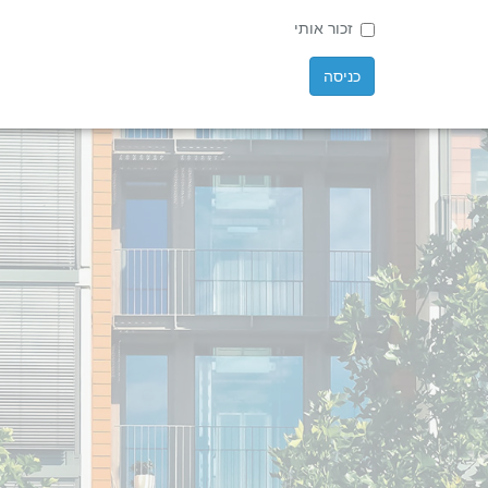
זכור אותי
כניסה